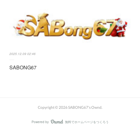
2025.12.09 02:46
SABONG67
Copyright ©
2026
SABONG67's Ownd
.
Powered by
無料でホームページをつくろう
AmebaOwnd
フォロー