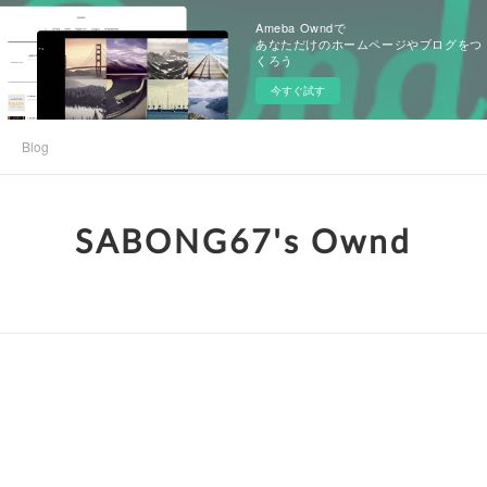
Ameba Owndで
あなただけのホームページやブログをつ
くろう
今すぐ試す
Blog
SABONG67's Ownd